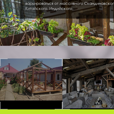
варьироваться от массивного Скандинавского
Китайского, Индийского.