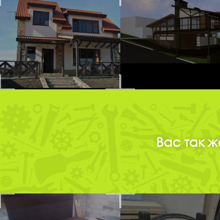
Вас так ж