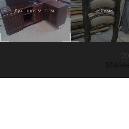
Кухонная мебель
Стулья
20
SiteS