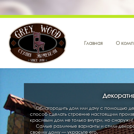
Главная
О комп
Декорати
Облагородить дом или дачу с помощью д
способ сделать строение настоящим произв
красивым дом не только внутри, но снаружи!
Самые различные варианты и стили декора
своему дому — украсьте его.